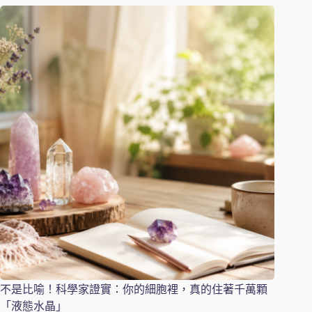
不是比喻！科學家證實：你的細胞裡，真的住著千萬顆
「液態水晶」