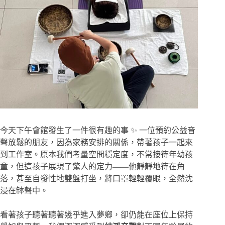
今天下午會館發生了一件很有趣的事 ✨ 一位預約公益音
聲放鬆的朋友，因為家務安排的關係，帶著孩子一起來
到工作室。原本我們考量空間穩定度，不常接待年幼孩
童，但這孩子展現了驚人的定力——他靜靜地待在角
落，甚至自發性地雙盤打坐，將口罩輕輕覆眼，全然沈
浸在缽聲中。
看著孩子聽著聽著幾乎進入夢鄉，卻仍能在座位上保持