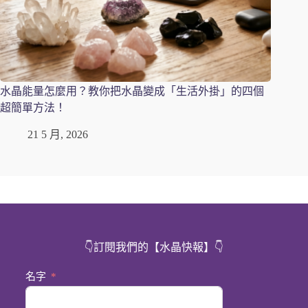
水晶能量怎麼用？教你把水晶變成「生活外掛」的四個
超簡單方法！
21 5 月, 2026
👇訂閱我們的【水晶快報】
👇
名字