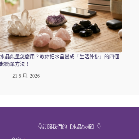
水晶能量怎麼用？教你把水晶變成「生活外掛」的四個
超簡單方法！
21 5 月, 2026
👇訂閱我們的【水晶快報】
👇