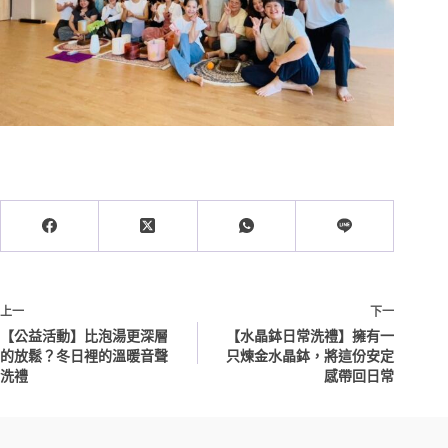
上一
下一
【公益活動】比泡湯更深層
【水晶鉢日常洗禮】擁有一
的放鬆？冬日裡的溫暖音聲
只煉金水晶鉢，將這份安定
洗禮
感帶回日常