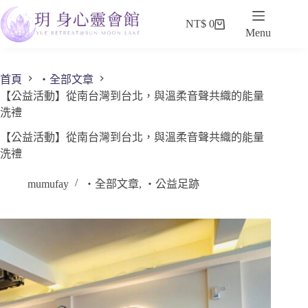
NT$
0
Menu
首頁
・全部文章
【公益活動】從南台灣到台北，與溫柔音聲共織的能量
洗禮
【公益活動】從南台灣到台北，與溫柔音聲共織的能量
洗禮
mumufay
・全部文章
,
・公益足跡