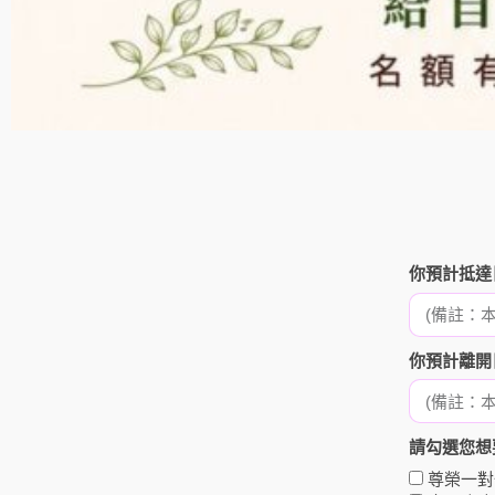
你預計抵達
你預計離開
請勾選您想
尊榮一對