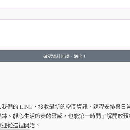
確認資料無誤，送出！
入我們的 LINE，接收最新的空間資訊、課程安排與
晶鉢、靜心生活節奏的靈感，也能第一時間了解開放預
歡迎從這裡開始。