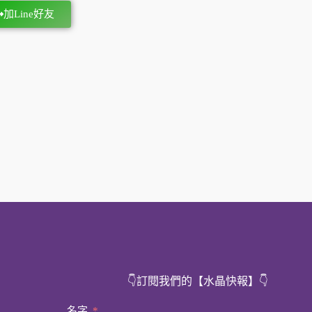
加Line好友
👇訂閱我們的【水晶快報】
👇
名字